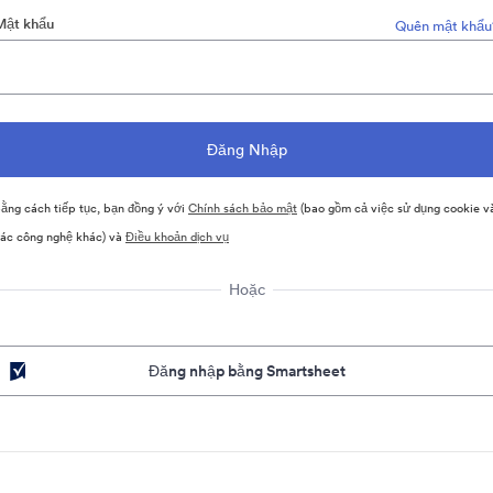
Mật khẩu
Quên mật khẩu
ằng cách tiếp tục, bạn đồng ý với
Chính sách bảo mật
(bao gồm cả việc sử dụng cookie v
ác công nghệ khác) và
Điều khoản dịch vụ
Hoặc
Đăng nhập bằng Smartsheet