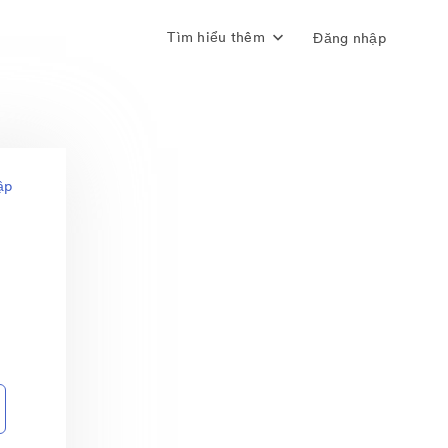
Tìm hiểu thêm
Đăng nhập
ập