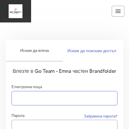
Искам да вляза
Искам да поискам достъп
Влезте в Go Team - Emna частен Brandfolder
Електронна поща
Парола
Забравена парола?