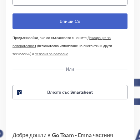
Продължавайки, вие се съгласявате с нашите
Декларация за
поверителност
(включително използване на бисквитки и други
технологии) и
Условия за ползване
Или
Влезте със Smartsheet
Добре дошли в Go Team - Emna частния