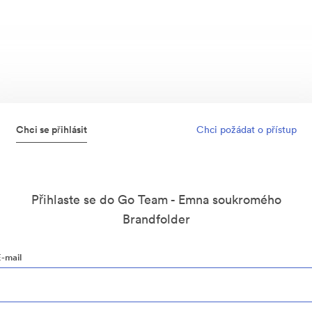
Chci se přihlásit
Chci požádat o přístup
Přihlaste se do Go Team - Emna soukromého
Brandfolder
E-mail