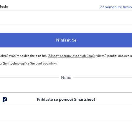
Heslo
Zapomenuté heslo
okračováním souhlasíte s našimi
Zásady ochrany osobních údajů
(včetně použití cookies a
alších technologií) a
Smluvní podmínky
Nebo
Přihlaste se pomocí Smartsheet