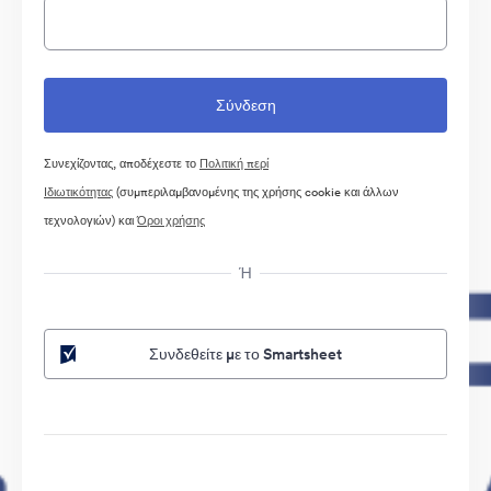
Συνεχίζοντας, αποδέχεστε το
Πολιτική περί
Ιδιωτικότητας
(συμπεριλαμβανομένης της χρήσης cookie και άλλων
τεχνολογιών) και
Όροι χρήσης
Ή
Συνδεθείτε με το Smartsheet