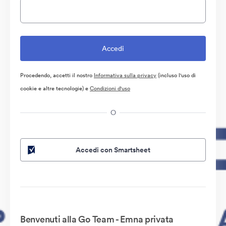
Procedendo, accetti il nostro
Informativa sulla privacy
(incluso l'uso di
cookie e altre tecnologie) e
Condizioni d'uso
O
Accedi con Smartsheet
Benvenuti alla Go Team - Emna privata