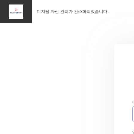
디지털 자산 관리가 간소화되었습니다.