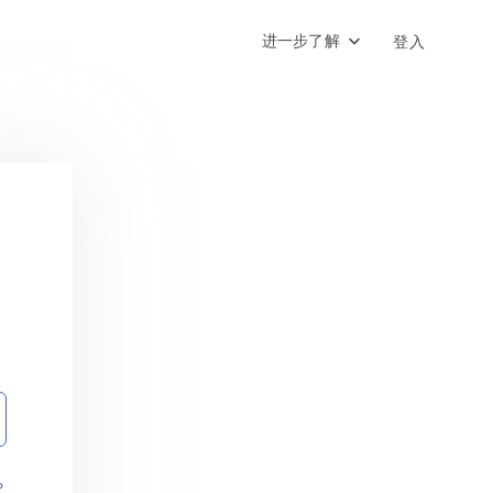
进一步了解
登入
？