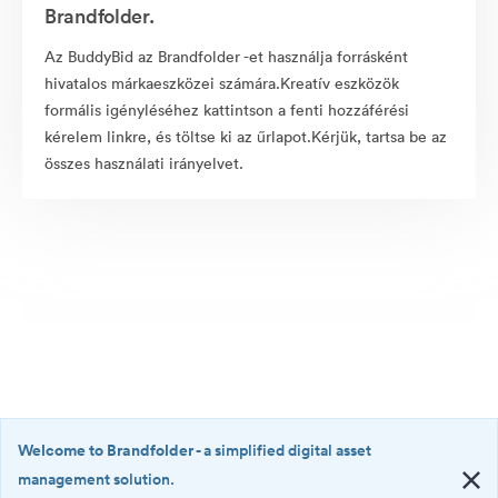
Brandfolder.
Az BuddyBid az Brandfolder -et használja forrásként
hivatalos márkaeszközei számára.Kreatív eszközök
formális igényléséhez kattintson a fenti hozzáférési
kérelem linkre, és töltse ki az űrlapot.Kérjük, tartsa be az
összes használati irányelvet.
Welcome to Brandfolder
- a simplified digital asset
management solution.