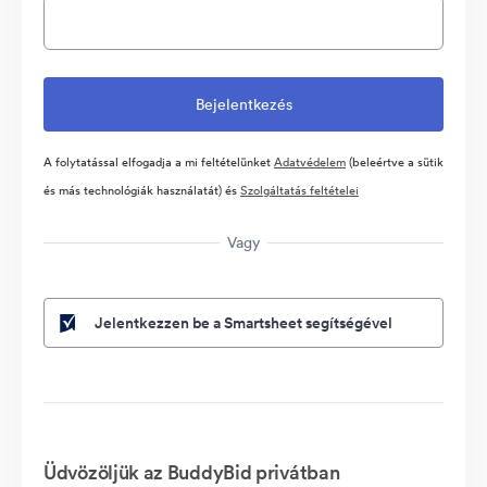
A folytatással elfogadja a mi feltételünket
Adatvédelem
(beleértve a sütik
és más technológiák használatát) és
Szolgáltatás feltételei
Vagy
Jelentkezzen be a Smartsheet segítségével
Üdvözöljük az BuddyBid privátban