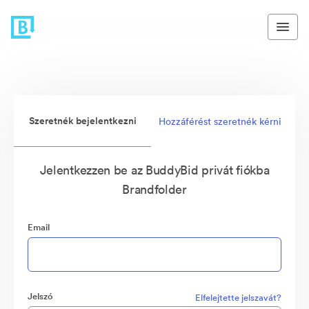
Szeretnék bejelentkezni
Hozzáférést szeretnék kérni
Jelentkezzen be az BuddyBid privát fiókba
Brandfolder
Email
Jelszó
Elfelejtette jelszavát?