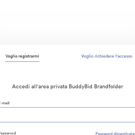
Voglio registrarmi
Voglio richiedere l'accesso
Accedi all'area privata BuddyBid Brandfolder
E-mail
Password
Password dimenticata