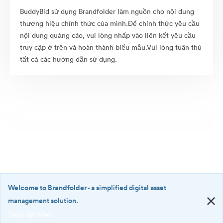
BuddyBid sử dụng Brandfolder làm nguồn cho nội dung
thương hiệu chính thức của mình.Để chính thức yêu cầu
nội dung quảng cáo, vui lòng nhấp vào liên kết yêu cầu
truy cập ở trên và hoàn thành biểu mẫu.Vui lòng tuân thủ
tất cả các hướng dẫn sử dụng.
Welcome to Brandfolder
- a simplified digital asset
management solution.
Sign up now!
©2026 Brandfolder, Inc. Digital Asset Management