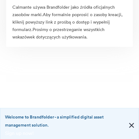
Calmante używa Brandfolder jako źródła oficjalnych
zasobów marki.Aby formalnie poprosić o zasoby kreacji,
kliknij powyższy link z prośbą o dostęp i wypełnij
formularz.Prosimy o przestrzeganie wszystkich
wskazówek dotyczących użytkowania.
Welcome to Brandfolder
- a simplified digital asset
management solution.
Sign up now!
©2026 Brandfolder, Inc. Digital Asset Management