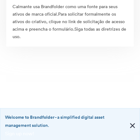
Calmante usa Brandfolder como uma fonte para seus
ativos de marca oficial.Para solicitar formalmente os
ativos do criativo, clique no link de solicitação de acesso
acima e preencha o formulário.Siga todas as diretrizes de
uso.
Welcome to Brandfolder
- a simplified digital asset
management solution.
Sign up now!
©2026 Brandfolder, Inc. Digital Asset Management