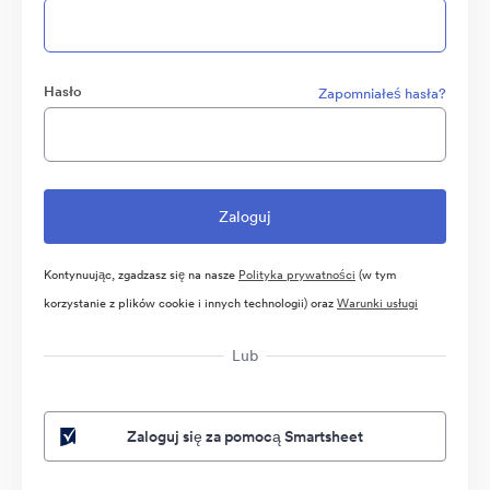
Hasło
Zapomniałeś hasła?
Kontynuując, zgadzasz się na nasze
Polityka prywatności
(w tym
korzystanie z plików cookie i innych technologii) oraz
Warunki usługi
Lub
Zaloguj się za pomocą Smartsheet