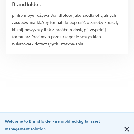
Brandfolder.
philip meyer używa Brandfolder jako źródła oficjalnych
zasobów marki.Aby formalnie poprosić o zasoby kreacji,
kliknij powyższy link z prośbą o dostęp i wypełnij
formularz.Prosimy o przestrzeganie wszystkich
wskazówek dotyczących użytkowania.
Welcome to Brandfolder
- a simplified digital asset
management solution.