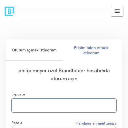
Erişim talep etmek
Oturum açmak istiyorum
istiyorum
philip meyer özel Brandfolder hesabında
oturum açın
E-posta
Parola
Parolanızı mı unuttunuz?