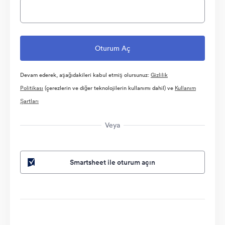
Devam ederek, aşağıdakileri kabul etmiş olursunuz:
Gizlilik
Politikası
(çerezlerin ve diğer teknolojilerin kullanımı dahil) ve
Kullanım
Şartları
Veya
Smartsheet ile oturum açın