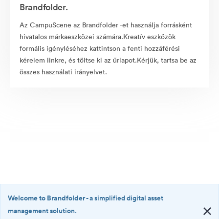
Brandfolder.
Az CampuScene az Brandfolder -et használja forrásként
hivatalos márkaeszközei számára.Kreatív eszközök
formális igényléséhez kattintson a fenti hozzáférési
kérelem linkre, és töltse ki az űrlapot.Kérjük, tartsa be az
összes használati irányelvet.
Welcome to Brandfolder
- a simplified digital asset
management solution.