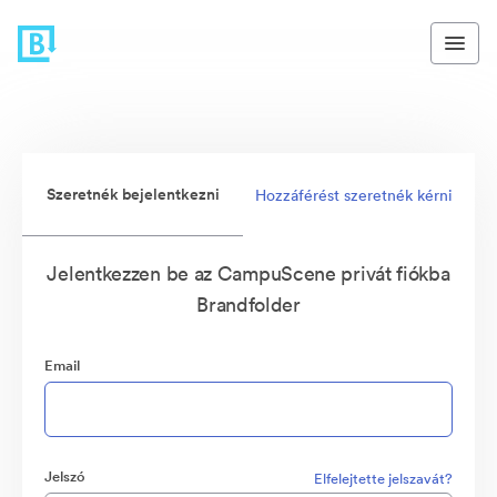
Szeretnék bejelentkezni
Hozzáférést szeretnék kérni
Jelentkezzen be az CampuScene privát fiókba
Brandfolder
Email
Jelszó
Elfelejtette jelszavát?