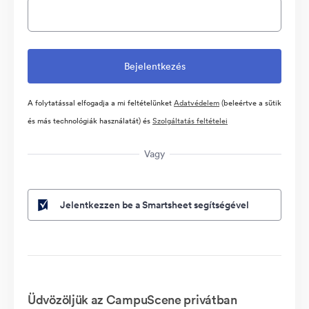
A folytatással elfogadja a mi feltételünket
Adatvédelem
(beleértve a sütik
és más technológiák használatát) és
Szolgáltatás feltételei
Vagy
Jelentkezzen be a Smartsheet segítségével
Üdvözöljük az CampuScene privátban