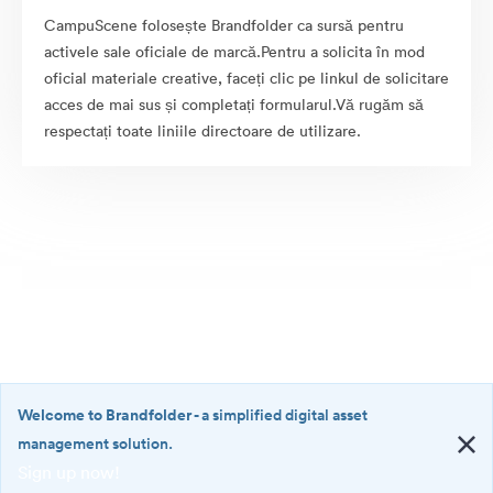
CampuScene folosește Brandfolder ca sursă pentru
activele sale oficiale de marcă.Pentru a solicita în mod
oficial materiale creative, faceți clic pe linkul de solicitare
acces de mai sus și completați formularul.Vă rugăm să
respectați toate liniile directoare de utilizare.
Welcome to Brandfolder
- a simplified digital asset
management solution.
Sign up now!
©2026 Brandfolder, Inc. Digital Asset Management