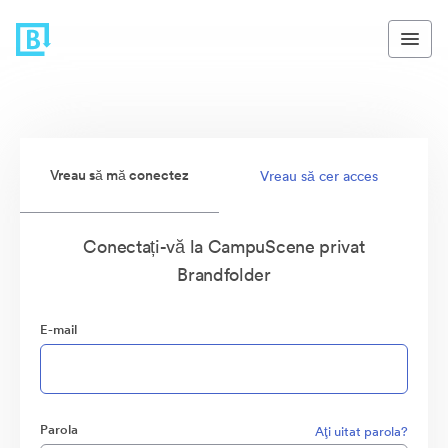
Vreau să mă conectez
Vreau să cer acces
Conectați-vă la CampuScene privat
Brandfolder
E-mail
Parola
Aţi uitat parola?