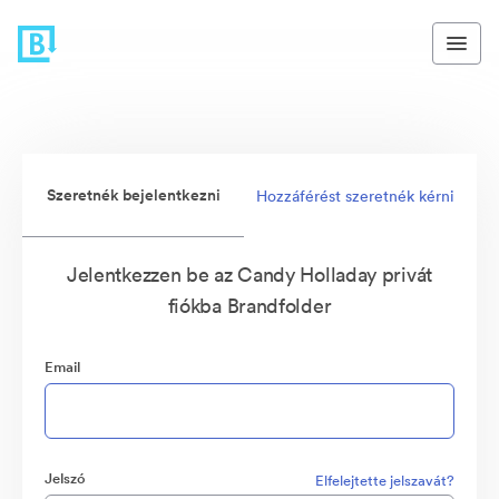
Szeretnék bejelentkezni
Hozzáférést szeretnék kérni
Jelentkezzen be az Candy Holladay privát
fiókba Brandfolder
Email
Jelszó
Elfelejtette jelszavát?