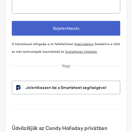
A folytatással elfogadja a mi feltételünket
Adatvédelem
(beleértve a sütik
és más technológiák használatát) és
Szolgáltatás feltételei
Vagy
Jelentkezzen be a Smartsheet segítségével
Üdvözöljük az Candy Holladay privátban