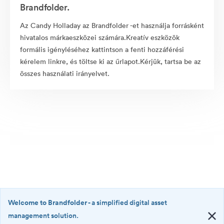
Brandfolder.
Az Candy Holladay az Brandfolder -et használja forrásként
hivatalos márkaeszközei számára.Kreatív eszközök
formális igényléséhez kattintson a fenti hozzáférési
kérelem linkre, és töltse ki az űrlapot.Kérjük, tartsa be az
összes használati irányelvet.
Welcome to Brandfolder
- a simplified digital asset
management solution.