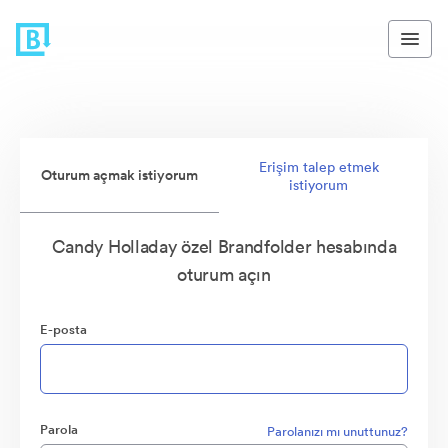
Erişim talep etmek
Oturum açmak istiyorum
istiyorum
Candy Holladay özel Brandfolder hesabında
oturum açın
E-posta
Parola
Parolanızı mı unuttunuz?