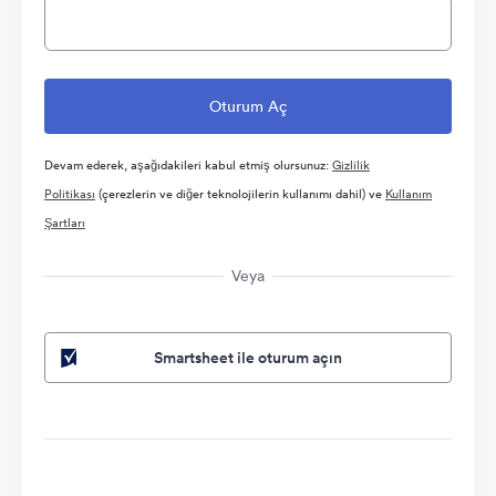
Devam ederek, aşağıdakileri kabul etmiş olursunuz:
Gizlilik
Politikası
(çerezlerin ve diğer teknolojilerin kullanımı dahil) ve
Kullanım
Şartları
Veya
Smartsheet ile oturum açın