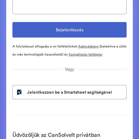
A folytatással elfogadja a mi feltételünket
Adatvédelem
(beleértve a sütik
és más technológiák használatát) és
Szolgáltatás feltételei
Vagy
Jelentkezzen be a Smartsheet segítségével
Üdvözöljük az CanSolveIt privátban