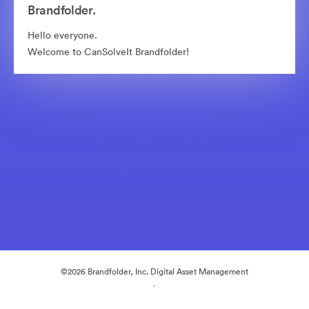
Brandfolder.
Hello everyone.
Welcome to CanSolveIt Brandfolder!
©2026 Brandfolder, Inc. Digital Asset Management
·
Cookie-beállítások