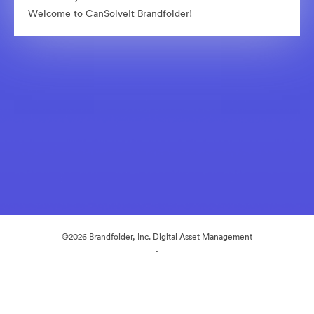
Welcome to CanSolveIt Brandfolder!
©2026 Brandfolder, Inc. Digital Asset Management
·
Cookie 偏好
隐私政策
服务条款