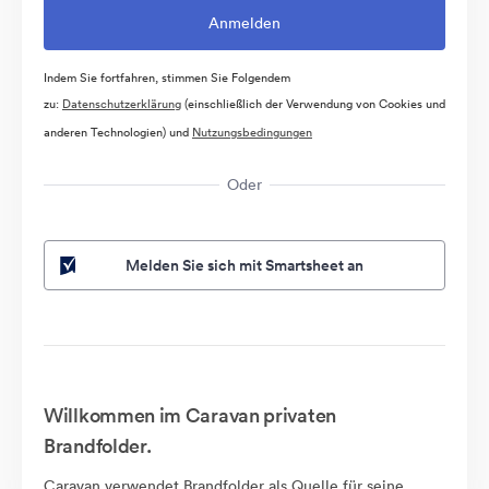
Indem Sie fortfahren, stimmen Sie Folgendem
zu:
Datenschutzerklärung
(einschließlich der Verwendung von Cookies und
anderen Technologien) und
Nutzungsbedingungen
Oder
Melden Sie sich mit Smartsheet an
Willkommen im Caravan privaten
Brandfolder.
Caravan verwendet Brandfolder als Quelle für seine