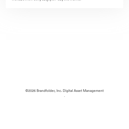
©2026 Brandfolder, Inc. Digital Asset Management
·
Preferencje plików cookie
Polityka prywatności
Warunki usługi
Czat na żywo