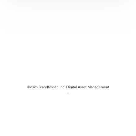
©2026 Brandfolder, Inc. Digital Asset Management
·
Preferințe cookie
Politica de confidentialitate
Termenii serviciului
Chat live
Asistență prin e-mail