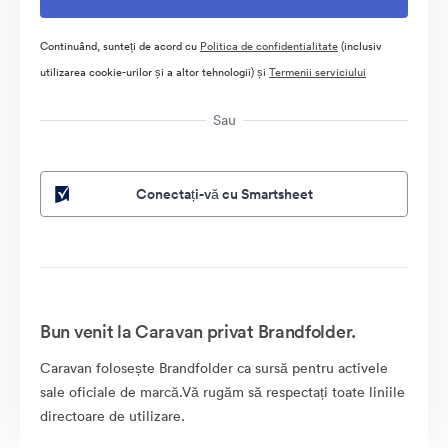
Continuând, sunteți de acord cu
Politica de confidentialitate
(inclusiv
utilizarea cookie-urilor și a altor tehnologii) și
Termenii serviciului
Sau
Conectați-vă cu Smartsheet
Bun venit la Caravan privat Brandfolder.
Caravan folosește Brandfolder ca sursă pentru activele
sale oficiale de marcă.Vă rugăm să respectați toate liniile
directoare de utilizare.