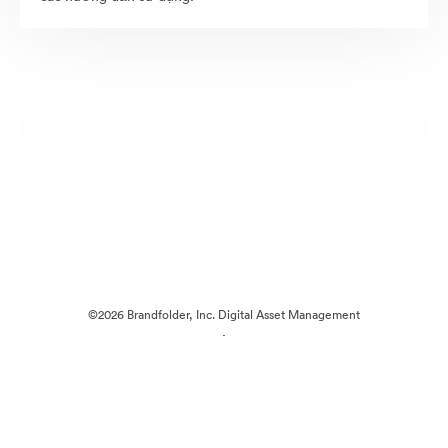
©2026 Brandfolder, Inc. Digital Asset Management
·
Tùy chọn cookie
Chính sách bảo mật
Điều khoản dịch vụ
Trò chuyện trực tiếp