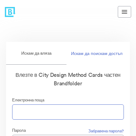
Искам да вляза
Искам да поискам достъп
Влезте в City Design Method Cards частен
Brandfolder
Електронна поща
Парола
Забравена парола?