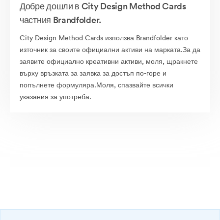
Добре дошли в City Design Method Cards
частния Brandfolder.
City Design Method Cards използва Brandfolder като
източник за своите официални активи на марката.За да
заявите официално креативни активи, моля, щракнете
върху връзката за заявка за достъп по-горе и
попълнете формуляра.Моля, спазвайте всички
указания за употреба.