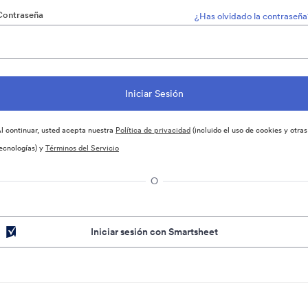
Contraseña
¿Has olvidado la contraseña
l continuar, usted acepta nuestra
Política de privacidad
(incluido el uso de cookies y otras
ecnologías) y
Términos del Servicio
O
Iniciar sesión con Smartsheet