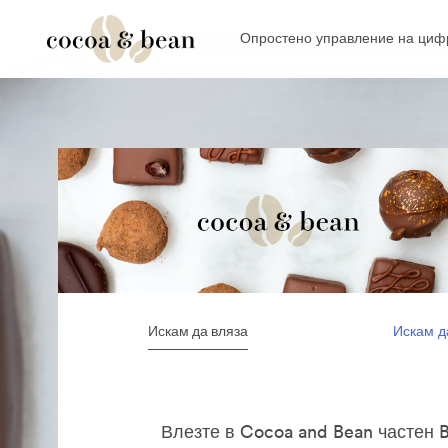
Опростено управление на цифр
Искам да вляза
Искам д
Влезте в Cocoa and Bean частен B