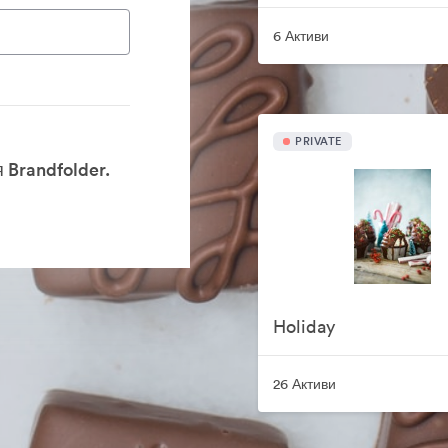
6 Активи
PRIVATE
 Brandfolder.
Holiday
26 Активи