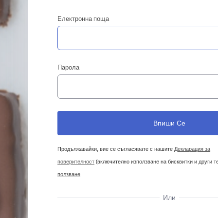
Електронна поща
Парола
Продължавайки, вие се съгласявате с нашите
Декларация за
поверителност
(включително използване на бисквитки и други т
ползване
Или