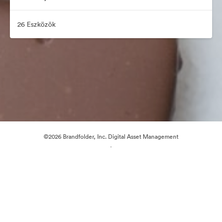
26 Eszközök
©2026 Brandfolder, Inc. Digital Asset Management
·
Cookie-beállítások
Adatvédelem
Szolgáltatás feltételei
Élő chat
E-mail támogatás