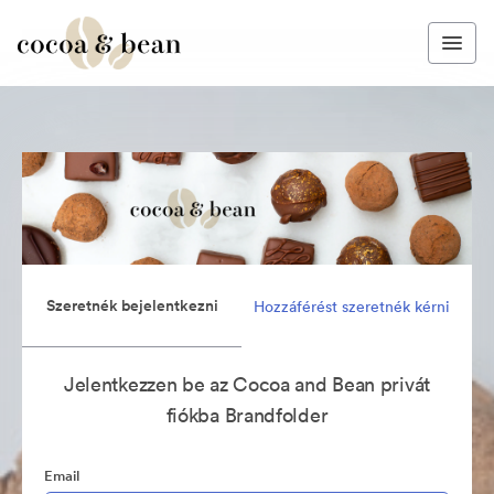
Szeretnék bejelentkezni
Hozzáférést szeretnék kérni
Jelentkezzen be az Cocoa and Bean privát
fiókba Brandfolder
Email