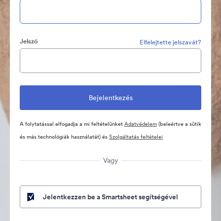
Jelszó
Elfelejtette jelszavát?
A folytatással elfogadja a mi feltételünket
Adatvédelem
(beleértve a sütik
és más technológiák használatát) és
Szolgáltatás feltételei
Vagy
Jelentkezzen be a Smartsheet segítségével