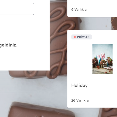
6 Varlıklar
PRIVATE
eldiniz.
Holiday
26 Varlıklar