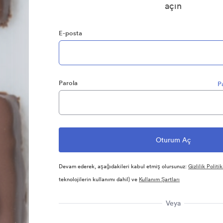
açın
E-posta
Parola
P
Devam ederek, aşağıdakileri kabul etmiş olursunuz:
Gizlilik Politik
teknolojilerin kullanımı dahil) ve
Kullanım Şartları
Veya