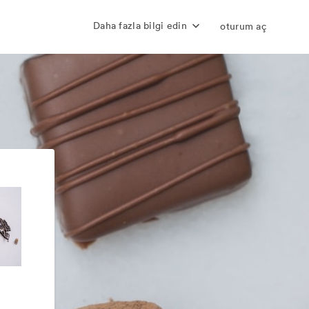
Daha fazla bilgi edin
oturum aç