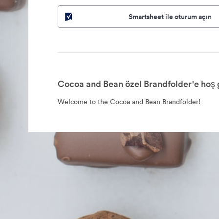
Smartsheet ile oturum açın
Cocoa and Bean özel Brandfolder'e hoş g
Welcome to the Cocoa and Bean Brandfolder!