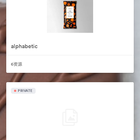
alphabetic
6资源
PRIVATE