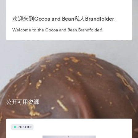
欢迎来到Cocoa and Bean私人Brandfolder。
Welcome to the Cocoa and Bean Brandfolder!
公开可用资源
PUBLIC