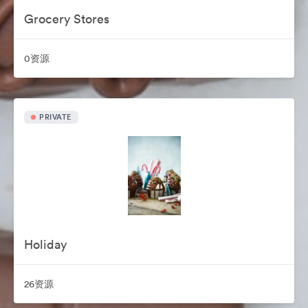
Grocery Stores
0资源
PRIVATE
Holiday
26资源