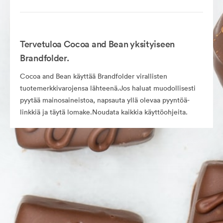
Tervetuloa Cocoa and Bean yksityiseen
Brandfolder.
Cocoa and Bean käyttää Brandfolder virallisten
tuotemerkkivarojensa lähteenä.Jos haluat muodollisesti
pyytää mainosaineistoa, napsauta yllä olevaa pyyntöä-
linkkiä ja täytä lomake.Noudata kaikkia käyttöohjeita.