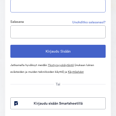
Salasana
Unohditko salasanasi?
Jatkamalla hyväksyt meidän
Yksityisyyskäytäntö
(mukaan lukien
evästeiden ja muiden tekniikoiden käyttö) ja
Käyttöehdot
Tai
Kirjaudu sisään Smartsheetillä