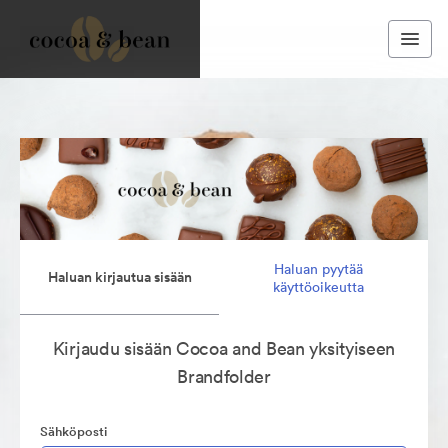
Haluan pyytää
Haluan kirjautua sisään
käyttöoikeutta
Kirjaudu sisään Cocoa and Bean yksityiseen
Brandfolder
Sähköposti