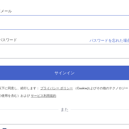
Eメール
パスワード
パスワードを忘れた場
以下に同意し、続行します：
プライバシー ポリシー
（Cookieおよびその他のテクノロジー
の使用を含む）および
サービス利用規約
また