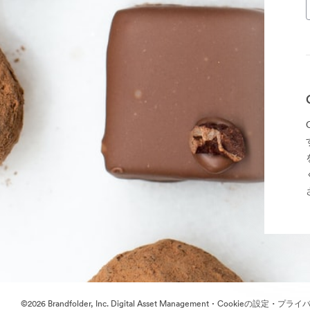
·
·
©2026 Brandfolder, Inc. Digital Asset Management
Cookieの設定
プライバ