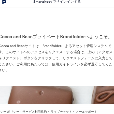
Smartsheet でサインインする
Cocoa and BeanプライベートBrandfolderへようこそ。
Cocoa and Beanサイトは、Brandfolderによるアセット管理システムで
す。このサイトへのアクセスをリクエストする場合は、上の［アクセス
をリクエスト］ボタンをクリックして、リクエストフォームに入力して
ください。ご利用にあたっては、使用ガイドラインを必ず遵守してくだ
さい。
·
·
·
シー ポリシー
サービス利用規約
ライブチャット
メールサポート