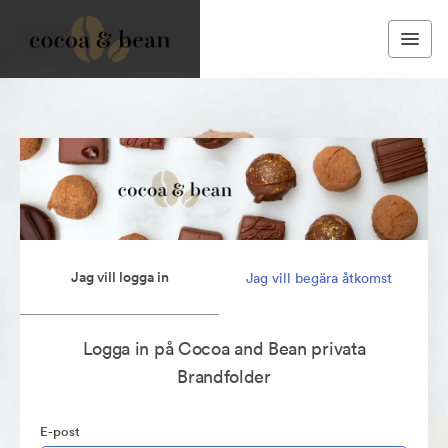
Jag vill logga in
Jag vill begära åtkomst
Logga in på Cocoa and Bean privata
Brandfolder
E-post