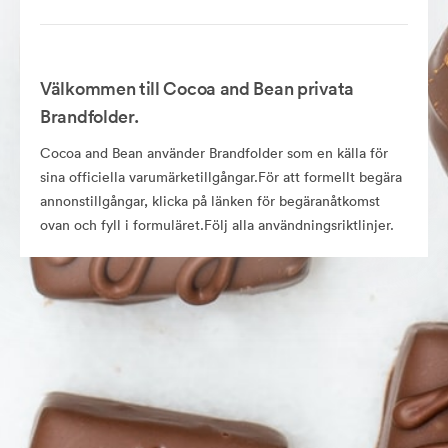
Välkommen till Cocoa and Bean privata
Brandfolder.
Cocoa and Bean använder Brandfolder som en källa för
sina officiella varumärketillgångar.För att formellt begära
annonstillgångar, klicka på länken för begäranåtkomst
ovan och fyll i formuläret.Följ alla användningsriktlinjer.