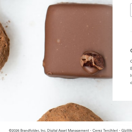
·
·
©2026 Brandfolder, Inc. Digital Asset Management
Çerez Tercihleri
Gizlili