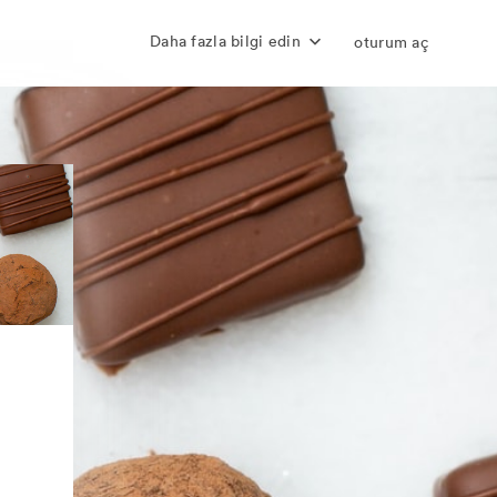
Daha fazla bilgi edin
oturum aç