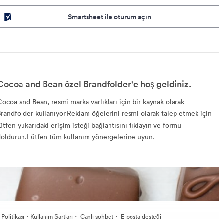
Smartsheet ile oturum açın
Cocoa and Bean özel Brandfolder'e hoş geldiniz.
Cocoa and Bean, resmi marka varlıkları için bir kaynak olarak
Brandfolder kullanıyor.Reklam öğelerini resmi olarak talep etmek için
lütfen yukarıdaki erişim isteği bağlantısını tıklayın ve formu
doldurun.Lütfen tüm kullanım yönergelerine uyun.
·
·
·
k Politikası
Kullanım Şartları
Canlı sohbet
E-posta desteği