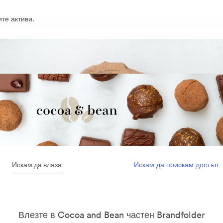
те активи.
Искам да вляза
Искам да поискам достъп
Влезте в Cocoa and Bean частен Brandfolder