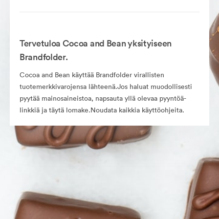
Tervetuloa Cocoa and Bean yksityiseen
Brandfolder.
Cocoa and Bean käyttää Brandfolder virallisten
tuotemerkkivarojensa lähteenä.Jos haluat muodollisesti
pyytää mainosaineistoa, napsauta yllä olevaa pyyntöä-
linkkiä ja täytä lomake.Noudata kaikkia käyttöohjeita.