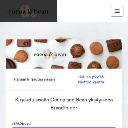
Haluan pyytää
Haluan kirjautua sisään
käyttöoikeutta
Kirjaudu sisään Cocoa and Bean yksityiseen
Brandfolder
Sähköposti