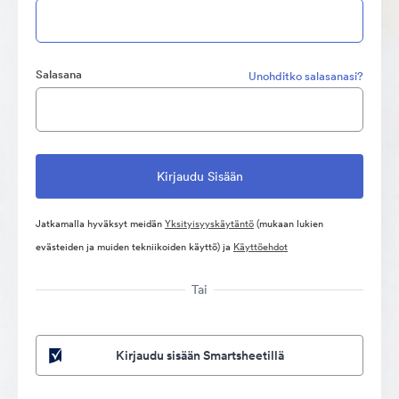
Salasana
Unohditko salasanasi?
Jatkamalla hyväksyt meidän
Yksityisyyskäytäntö
(mukaan lukien
evästeiden ja muiden tekniikoiden käyttö) ja
Käyttöehdot
Tai
Kirjaudu sisään Smartsheetillä