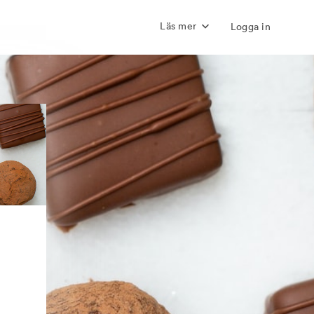
Läs mer
Logga in