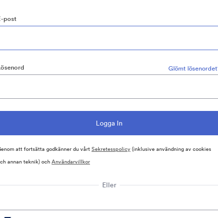
E-post
Lösenord
Glömt lösenordet
enom att fortsätta godkänner du vårt
Sekretesspolicy
(inklusive användning av cookies
ch annan teknik) och
Användarvillkor
Eller