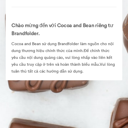
Chào mừng đến với Cocoa and Bean riêng tư
Brandfolder.
Cocoa and Bean sử dụng Brandfolder làm nguồn cho nội
dung thương hiệu chính thức của mình.Để chính thức
yêu cầu nội dung quảng cáo, vui lòng nhấp vào liên kết
yêu cầu truy cập ở trên và hoàn thành biểu mẫu.Vui lòng
tuân thủ tất cả các hướng dẫn sử dụng.