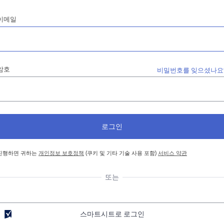
이메일
암호
비밀번호를 잊으셨나요
진행하면 귀하는
개인정보 보호정책
(쿠키 및 기타 기술 사용 포함)
서비스 약관
또는
스마트시트로 로그인