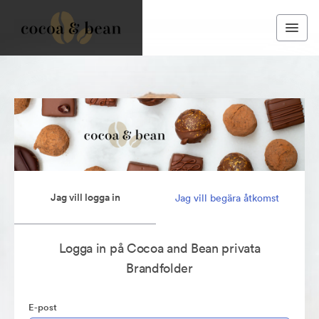
Jag vill logga in
Jag vill begära åtkomst
Logga in på Cocoa and Bean privata
Brandfolder
E-post