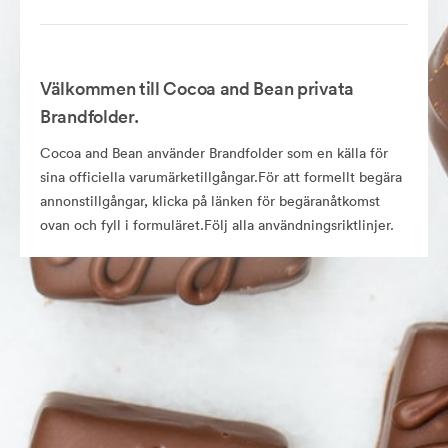
Välkommen till Cocoa and Bean privata
Brandfolder.
Cocoa and Bean använder Brandfolder som en källa för
sina officiella varumärketillgångar.För att formellt begära
annonstillgångar, klicka på länken för begäranåtkomst
ovan och fyll i formuläret.Följ alla användningsriktlinjer.