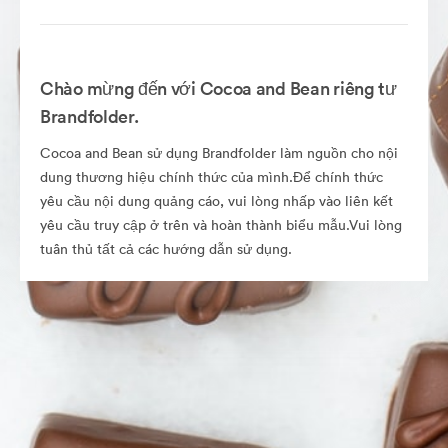
Chào mừng đến với Cocoa and Bean riêng tư
Brandfolder.
Cocoa and Bean sử dụng Brandfolder làm nguồn cho nội
dung thương hiệu chính thức của mình.Để chính thức
yêu cầu nội dung quảng cáo, vui lòng nhấp vào liên kết
yêu cầu truy cập ở trên và hoàn thành biểu mẫu.Vui lòng
tuân thủ tất cả các hướng dẫn sử dụng.