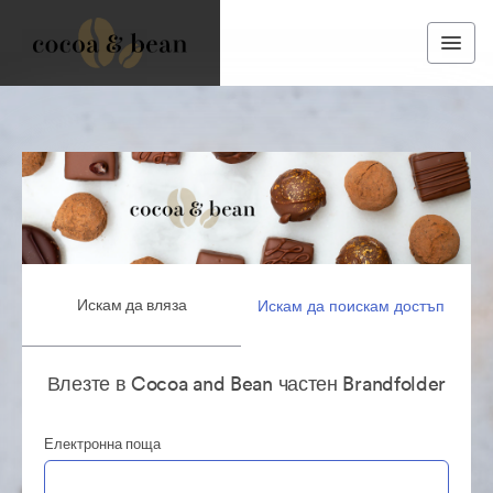
Искам да вляза
Искам да поискам достъп
Влезте в Cocoa and Bean частен Brandfolder
Електронна поща