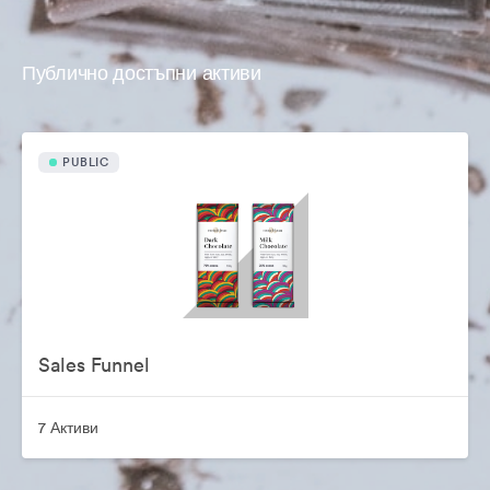
Публично достъпни активи
PUBLIC
Sales Funnel
7 Активи