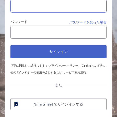
パスワード
パスワードを忘れた場合
以下に同意し、続行します：
プライバシー ポリシー
（Cookieおよびその
他のテクノロジーの使用を含む）および
サービス利用規約
また
Smartsheet でサインインする