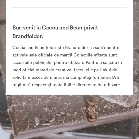
Bun venit la Cocoa and Bean privat
Brandfolder.
Cocoa and Bean folosește Brandfolder ca sursă pentru
activele sale oficiale de marcă.Colecțiile afișate sunt
accesibile publicului pentru utilizare.Pentru a solicita în
mod oficial materiale creative, faceți clic pe linkul de
solicitare acces de mai sus și completați formularul.Vă
rugăm să respectați toate liniile directoare de utilizare.