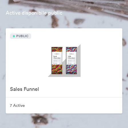
Active disponibile public
PUBLIC
Sales Funnel
7 Active