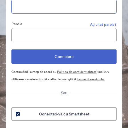
Parola
Aţi uitat parola?
Continuând, sunteți de acord cu
Politica de confidentialitate
(inclusiv
utilizarea cookie-urilor și a altor tehnologii) și
Termenii serviciului
Sau
Conectați-vă cu Smartsheet