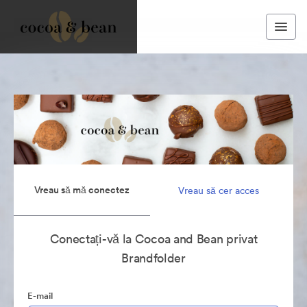
Vreau să mă conectez
Vreau să cer acces
Conectați-vă la Cocoa and Bean privat
Brandfolder
E-mail