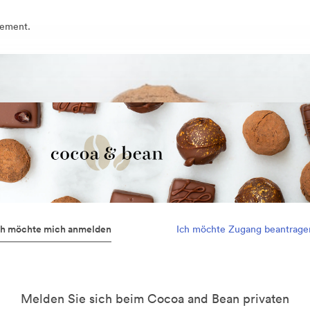
gement.
ch möchte mich anmelden
Ich möchte Zugang beantrage
Melden Sie sich beim Cocoa and Bean privaten