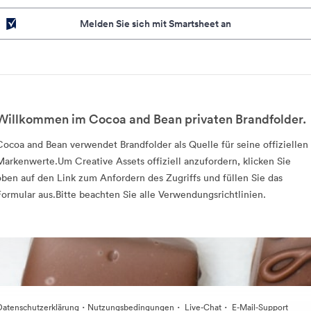
Melden Sie sich mit Smartsheet an
Willkommen im Cocoa and Bean privaten Brandfolder.
Cocoa and Bean verwendet Brandfolder als Quelle für seine offiziellen
Markenwerte.Um Creative Assets offiziell anzufordern, klicken Sie
oben auf den Link zum Anfordern des Zugriffs und füllen Sie das
Formular aus.Bitte beachten Sie alle Verwendungsrichtlinien.
·
·
·
Datenschutzerklärung
Nutzungsbedingungen
Live-Chat
E-Mail-Support