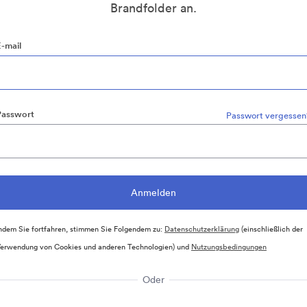
Brandfolder an.
E-mail
Passwort
Passwort vergessen
ndem Sie fortfahren, stimmen Sie Folgendem zu:
Datenschutzerklärung
(einschließlich der
erwendung von Cookies und anderen Technologien) und
Nutzungsbedingungen
Oder