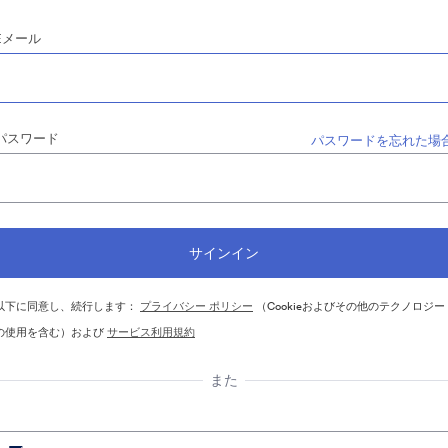
Eメール
パスワード
パスワードを忘れた場
以下に同意し、続行します：
プライバシー ポリシー
（Cookieおよびその他のテクノロジー
の使用を含む）および
サービス利用規約
また