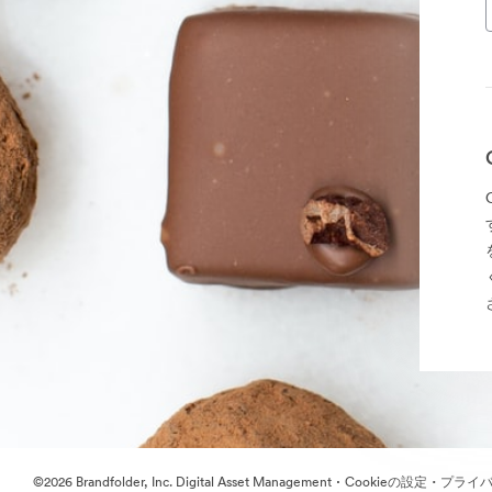
·
·
©2026 Brandfolder, Inc. Digital Asset Management
Cookieの設定
プライバ