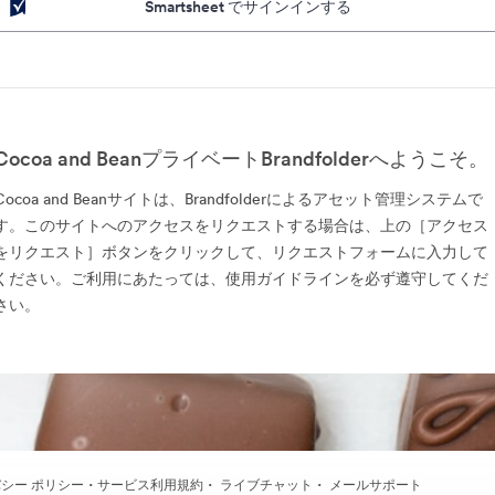
Smartsheet でサインインする
Cocoa and BeanプライベートBrandfolderへようこそ。
Cocoa and Beanサイトは、Brandfolderによるアセット管理システムで
す。このサイトへのアクセスをリクエストする場合は、上の［アクセス
をリクエスト］ボタンをクリックして、リクエストフォームに入力して
ください。ご利用にあたっては、使用ガイドラインを必ず遵守してくだ
さい。
·
·
·
シー ポリシー
サービス利用規約
ライブチャット
メールサポート