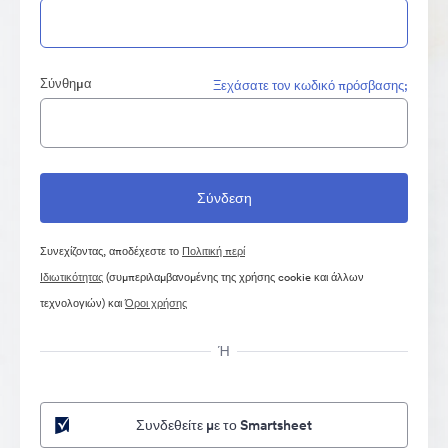
Σύνθημα
Ξεχάσατε τον κωδικό πρόσβασης;
Συνεχίζοντας, αποδέχεστε το
Πολιτική περί
Ιδιωτικότητας
(συμπεριλαμβανομένης της χρήσης cookie και άλλων
τεχνολογιών) και
Όροι χρήσης
Ή
Συνδεθείτε με το Smartsheet