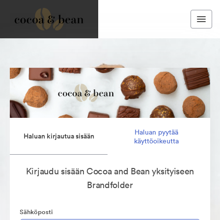
Haluan pyytää
Haluan kirjautua sisään
käyttöoikeutta
Kirjaudu sisään Cocoa and Bean yksityiseen
Brandfolder
Sähköposti