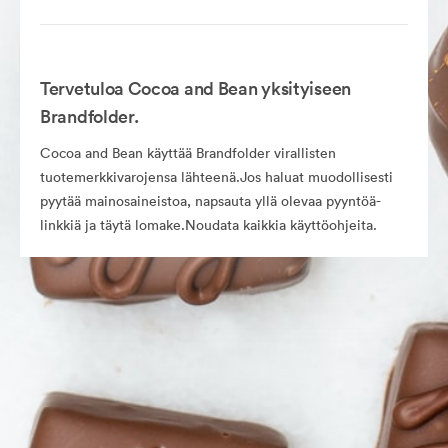
Tervetuloa Cocoa and Bean yksityiseen
Brandfolder.
Cocoa and Bean käyttää Brandfolder virallisten
tuotemerkkivarojensa lähteenä.Jos haluat muodollisesti
pyytää mainosaineistoa, napsauta yllä olevaa pyyntöä-
linkkiä ja täytä lomake.Noudata kaikkia käyttöohjeita.