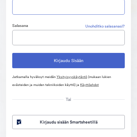
Salasana
Unohditko salasanasi?
Jatkamalla hyväksyt meidän
Yksityisyyskäytäntö
(mukaan lukien
evästeiden ja muiden tekniikoiden käyttö) ja
Käyttöehdot
Tai
Kirjaudu sisään Smartsheetillä