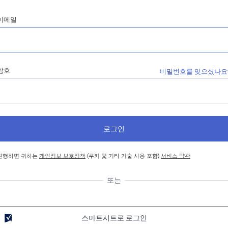
이메일
암호
비밀번호를 잊으셨나요
진행하면 귀하는
개인정보 보호정책
(쿠키 및 기타 기술 사용 포함)
서비스 약관
또는
스마트시트로 로그인